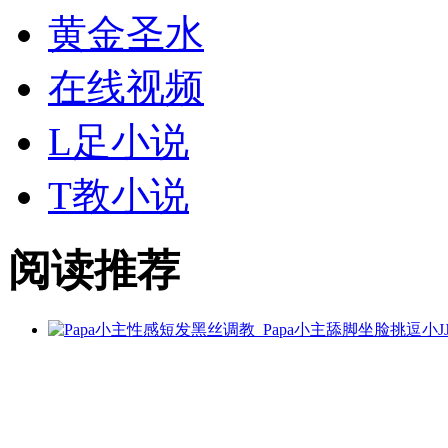
黄金
圣水
在线视频
L足小说
T教小说
阅读推荐