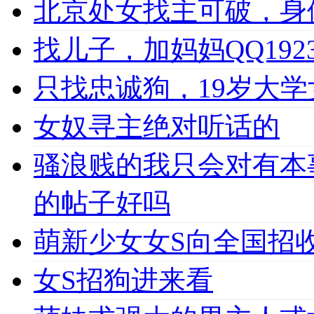
北京处女找主可破，身
找儿子，加妈妈QQ1923
只找忠诚狗，19岁大学女
女奴寻主绝对听话的
骚浪贱的我只会对有本
的帖子好吗
萌新少女女S向全国招收
女S招狗进来看