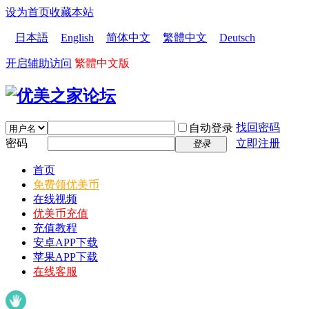
设为首页
收藏本站
日本語
English
简体中文
繁體中文
Deutsch
开启辅助访问
繁體中文版
找回密码
自动登录
密码
立即注册
登录
首页
免费领优美币
在线视频
优美币充值
充值教程
安卓APP下载
苹果APP下载
在线客服