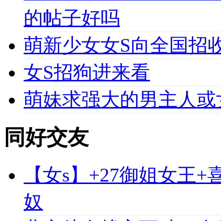
的帖子好吗
萌新少女女S向全国招收
女S招狗进来看
萌妹求强大的男主人或
同好交友
【女s】+27御姐女王
奴